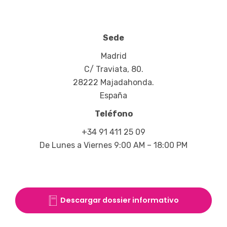
Sede
Madrid
C/ Traviata, 80.
28222 Majadahonda.
España
Teléfono
+34 91 411 25 09
De Lunes a Viernes 9:00 AM – 18:00 PM
Descargar dossier informativo