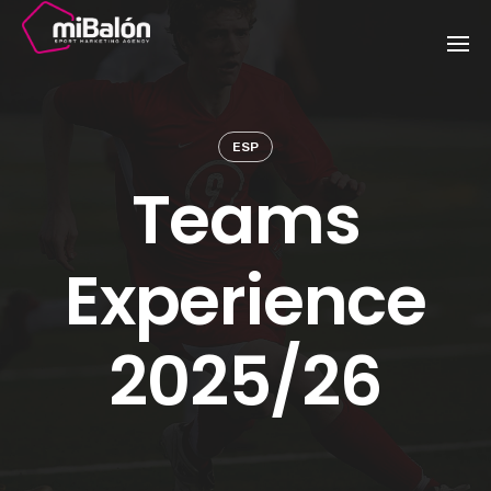
Skip
to
content
ESP
Teams
Experience
2025/26