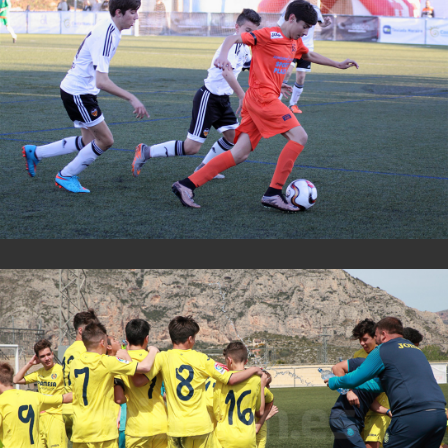
View Fullscreen
View Fullscreen