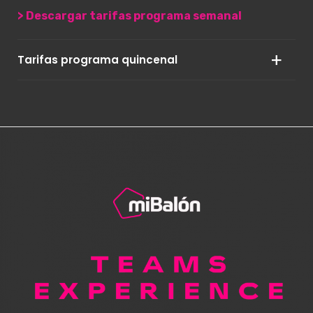
> Descargar tarifas programa semanal
Tarifas programa quincenal
2.950 EUR / IVA no incluido
(Por persona, grupo mínimo 18 personas)
> Descargar tarifas programa quincenal