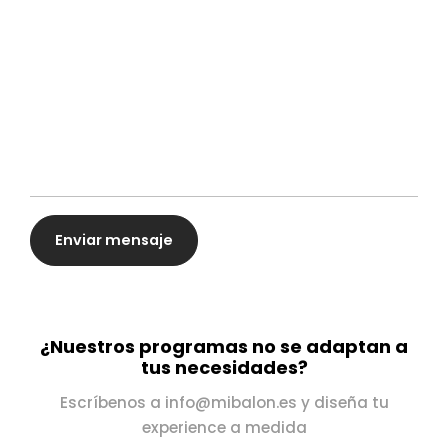
¿Nuestros programas no se adaptan a
tus necesidades?
Escríbenos a info@mibalon.es y diseña tu
experience a medida